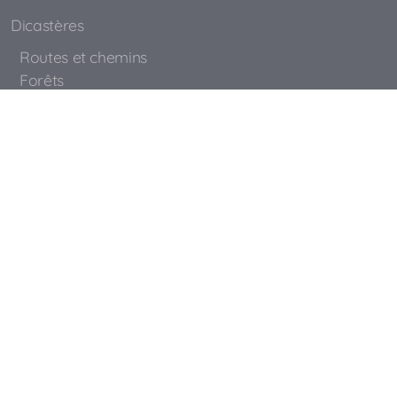
Dicastères
Routes et chemins
Forêts
Bâtiments
Constructions en bois
Règlement police des constructions
Déchetterie
Déchets spéciaux
Chiens
Montée à l'alpage
Contactez-nous
Galerie photos
Copyright, tous droits réservés