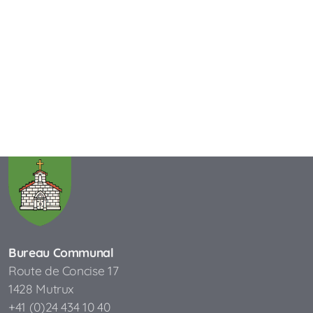
Bureau Communal
Route de Concise 17
1428 Mutrux
+41 (0)24 434 10 40